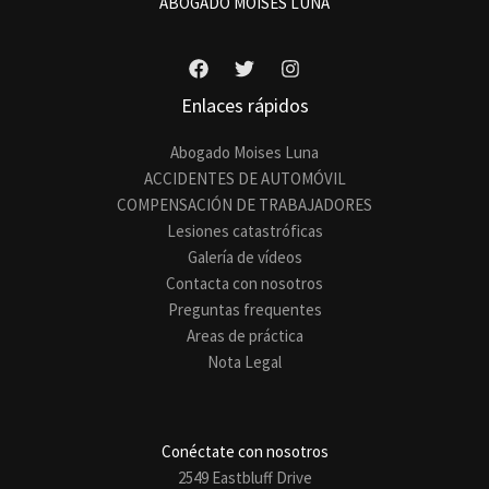
ABOGADO MOISES LUNA
s
a
j
e
Enlaces rápidos
*
Abogado Moises Luna
ACCIDENTES DE AUTOMÓVIL
COMPENSACIÓN DE TRABAJADORES​
Lesiones catastróficas
Galería de vídeos
Contacta con nosotros
Preguntas frequentes
Areas de práctica
Nota Legal
Conéctate con nosotros
2549 Eastbluff Drive